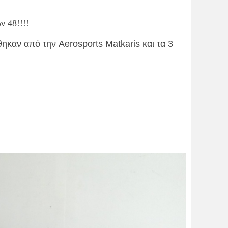
 48!!!!
καν από την Aerosports Matkaris και τα 3