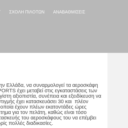
Y
ΣΧΟΛΗ ΠΙΛΟΤΩΝ
ΑΝΑΒΑΘΜΙΣΕΙΣ
την Ελλά
δα, να συναρμολογεί τα αεροσκάφη
ORTS έχει μεταβεί στις εγκαταστάσεις των
ίστη αξιοπιστία, συνέπεια και εξειδίκευση να
τιγμής έχει κατασκευάσει 30 και πλέον
α οποία έχουν πλέων εκατοντάδες ώρες
τημα για τον πελάτη, καθώς είναι τόσο
ατασκευής του αεροσκάφους του να επέμβει
ρίς πολλές διαδικασίες.