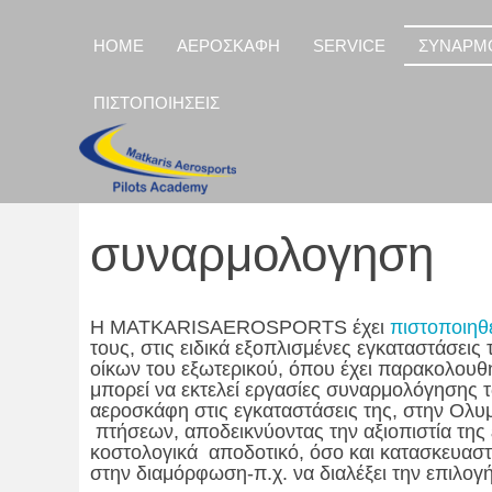
HOME
ΑΕΡΟΣΚΑΦΗ
SERVICE
ΣΥΝΑΡΜ
ΠΙΣΤΟΠΟΙΗΣΕΙΣ
συναρμολογηση
Η MATKARISAEROSPORTS έχει
πιστοποιηθ
τους, στις ειδικά εξοπλισμένες εγκαταστάσε
οίκων του εξωτερικού, όπου έχει παρακολουθήσε
μπορεί να εκτελεί εργασίες συναρμολόγησης τ
αεροσκάφη στις εγκαταστάσεις της, στην Ολυ
πτήσεων, αποδεικνύοντας την αξιοπιστία της ε
κοστολογικά αποδοτικό, όσο και κατασκευαστι
στην διαμόρφωση-π.χ. να διαλέξει την επιλογή